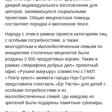
дверей индивидуального изготовления для
центров, занимающихся социальными
проектами. Общая меценатская помощь
составляет порядка 4 миллионов тенге.
Наряду с этим в рамках проекта категориям лиц
с особыми потребностями, а также
многодетным и малообеспеченным семьям по
инициативе столичных меценатов были
розданы 2 000 продуктовых корзин. Также в
рамках «Марафона добрых дел» проектный
офис «Рухани жаңғыру» совместно с ГККП
«Театр кукол» акимата города Нур-Султан
представили спектакль «Ер Төстік» для детей с
особыми потребностями и из
малообеспеченных семей, где каждому из
зрителей были подарены памятные сувениры.