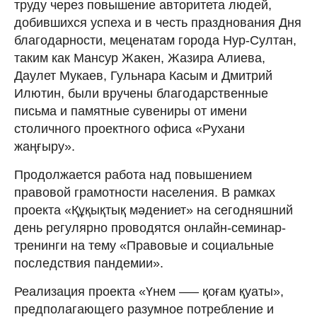
труду через повышение авторитета людей,
добившихся успеха и в честь празднования Дня
благодарности, меценатам города Нур-Султан,
таким как Мансур Жакен, Жазира Алиева,
Даулет Мукаев, Гульнара Касым и Дмитрий
Илютин, были вручены благодарственные
письма и памятные сувениры от имени
столичного проектного офиса «Рухани
жаңғыру».
Продолжается работа над повышением
правовой грамотности населения. В рамках
проекта «Құқықтық мəдениет» на сегодняшний
день регулярно проводятся онлайн-семинар-
тренинги на тему «Правовые и социальные
последствия пандемии».
Реализация проекта «Үнем —– қоғам қуаты»,
предполагающего разумное потребление и