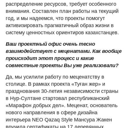
распределение ресурсов, требует особенного
внимания. Составлен план работы на текущий
год, и мы надеемся, что проекты помогут
активизировать прагматичный образ жизни в
систему ценностных ориентиров казахстанцев.
Ваш проектный офис очень тесно
взаимодействует с меценатами. Как вообще
происходит этот процесс и какие
совместные проекты Вы уже реализовали?
Да, мы усилили работу по меценатству в
столице. В рамках проекта «Туған жер» и
празднования 30-летия независимости страны
в Нур-Султане стартовал республиканский
«Марафон добрых дел». Меценат, основатель
нового направления в сфере дизайна
интерьера NEO Qazaq Style Мансура Жакен
вручила сертификаты на 17 деревянных