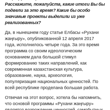
Расскажите, пожалуйста, какие итоги Вы бы
подвели за это время? Какие бы особо
значимые проекты выделили из уже
реализованных?
Да, в нынешнем году статье Елбасы «Рухани
жаңғыру», опубликованной 12 апреля 2017
года, исполнилось четыре года. За это время
программа со своим идеологическим
основанием дала большой стимул
формированию таких направлений, как
современная казахстанская культура,
образование, наука, археология,
популяризация национальных ценностей. По
всей республике проделана большая работа.
Отвечая на этот вопрос, хотела бы напомнить,
что основой программы «Рухани жаңғыру»
является возрождение ценностей, самобытных