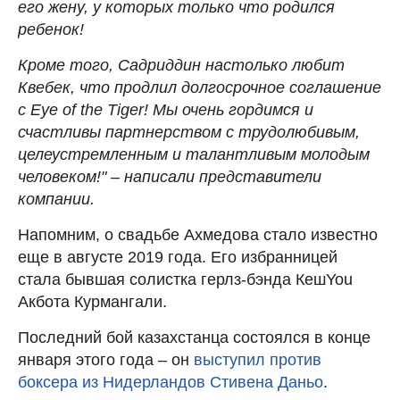
его жену, у которых только что родился
ребенок!
Кроме того, Садриддин настолько любит
Квебек, что продлил долгосрочное соглашение
с Eye of the Tiger! Мы очень гордимся и
счастливы партнерством с трудолюбивым,
целеустремленным и талантливым молодым
человеком!" – написали представители
компании.
Напомним, о свадьбе Ахмедова стало известно
еще в августе 2019 года. Его избранницей
стала бывшая солистка герлз-бэнда КешYou
Акбота Курмангали.
Последний бой казахстанца состоялся в конце
января этого года – он
выступил против
боксера из Нидерландов Стивена Даньо
.