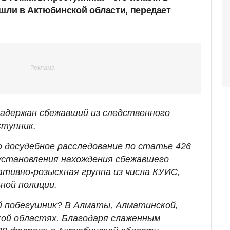
ашли в Актюбинской области, передает
 задержан сбежавший из следственного
ступник.
 досудебное расследование по статье 426
 установления нахождения сбежавшего
ативно-розыскная группа из числа КУИС,
ной полиции.
й побегушник? В Алматы, Алматинской,
ой областях. Благодаря слаженным