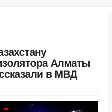
азахстану
изолятора Алматы
ассказали в МВД