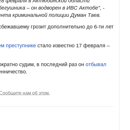
28 февраля в Актюбинской области
егушника – он водворен в ИВС Актобе", -
нта криминальной полиции Думан Таев.
 сбежавшему грозит дополнительно до 6-ти лет
м преступнике
стало известно 17 февраля –
ократно судим, в последний раз он
отбывал
нничество.
Сообщите нам об этом.