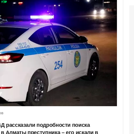
ов
Д рассказали подробности поиска
в Алматы преступника – его искали в