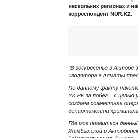
нескольких регионах и н
корреспондент NUR.KZ.
"В воскресенье в Актобе
изолятора в Алматы пре
По данному факту начато
УК РК за побег – с целью
создана совместная опер
департамента криминаль
Где мог появиться данны
Жамбылской и Актюбинск