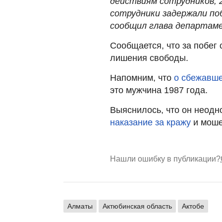
действиям сотрудников, 
сотрудники задержали поб
сообщил глава департаме
Сообщается, что за побег
лишения свободы.
Напомним, что
о сбежавше
это мужчина 1987 года.
Выяснилось, что он неодн
наказание за кражу
и моше
Нашли ошибку в публикации?
Алматы
Актюбинская область
Актобе