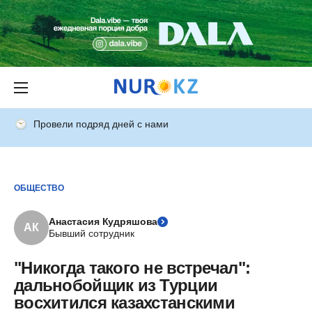
Провели подряд дней с нами
ОБЩЕСТВО
Анастасия Кудряшова
АК
Бывший сотрудник
"Никогда такого не встречал":
дальнобойщик из Турции
восхитился казахстанскими