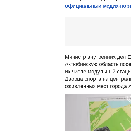
официальный медиа-порта
Министр внутренних дел Е
Актюбинскую область посе
их числе модульный стаци
Дворца спорта на централ
оживленных мест города А