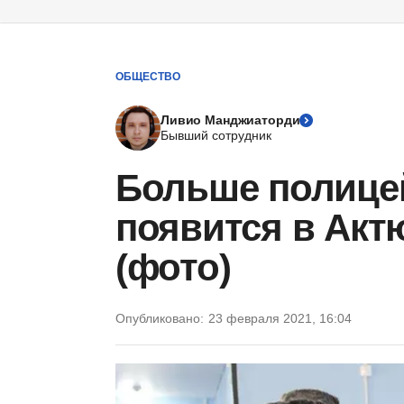
ОБЩЕСТВО
Ливио Манджиаторди
Бывший сотрудник
Больше полице
появится в Акт
(фото)
Опубликовано:
23 февраля 2021, 16:04