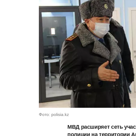
Фото: polisia.kz
МВД расширяет сеть учас
полиции на территории А