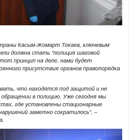
страны Касым-Жомарт Токаев, ключевым
ели должна стать "полиция шаговой
этот принцип на деле, нами будет
янного присутствия органов правопорядка
вать, что находятся под защитой и не
обращении в полицию. Уже сегодня мы
стах, где установлены стационарные
нарушений заметно сократилось", –
а.