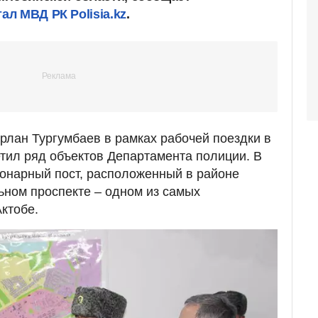
л МВД РК Polisia.kz
.
рлан Тургумбаев в рамках рабочей поездки в
тил ряд объектов Департамента полиции. В
онарный пост, расположенный в районе
ьном проспекте – одном из самых
ктобе.