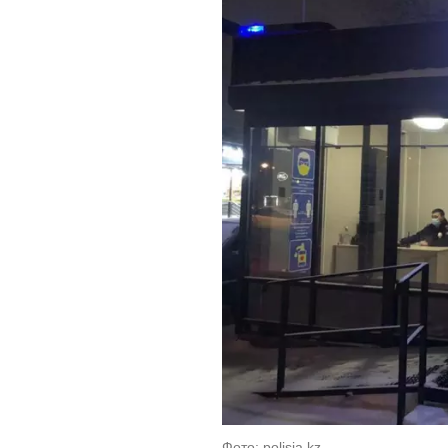
Фото: polisia.kz