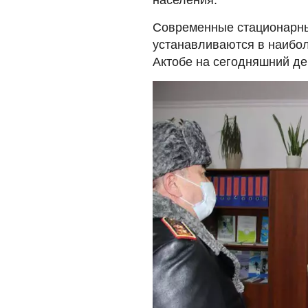
населения.
Современные стационарные
устанавливаются в наибол
Актобе на сегодняшний де