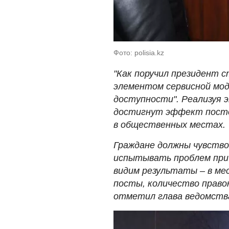
Фото: polisia.kz
"Как поручил президент 
элементом сервисной мод
доступности". Реализуя 
достигнут эффект посто
в общественных местах.
Граждане должны чувство
испытывать проблем при 
видим результаты – в ме
посты, количество право
отметил глава ведомств