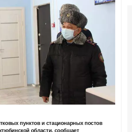
тковых пунктов и стационарных постов
ктюбинской области, сообщает