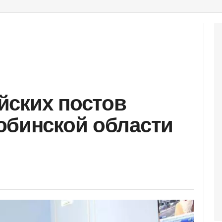
йских постов
юбинской области