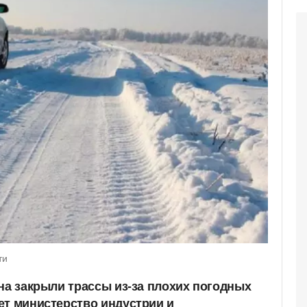
ти
на закрыли трассы из-за плохих погодных
ет министерство индустрии и