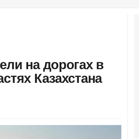
ели на дорогах в
астях Казахстана