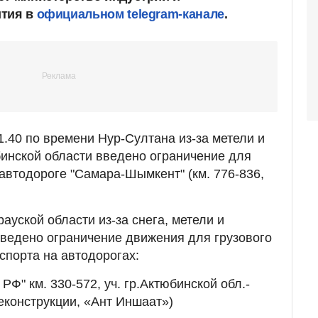
ития в
официальном telegram-канале
.
1.40 по времени Нур-Султана из-за метели и
инской области введено ограничение для
 автодороге "Самара-Шымкент" (км. 776-836,
ауской области из-за снега, метели и
ведено ограничение движения для грузового
спорта на автодорогах:
РФ" км. 330-572, уч. гр.Актюбинской обл.-
реконструкции, «Ант Иншаат»)