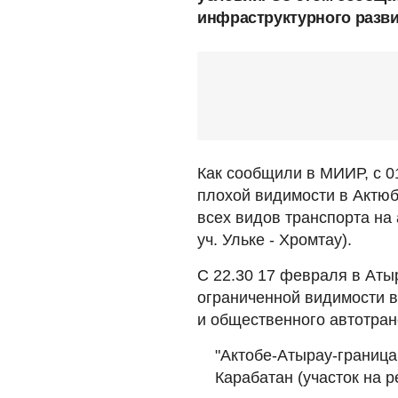
инфраструктурного разв
Как сообщили в МИИР, с 0
плохой видимости в Актюб
всех видов транспорта на
уч. Ульке - Хромтау).
С 22.30 17 февраля в Атыр
ограниченной видимости в
и общественного автотран
"Актобе-Атырау-граница 
Карабатан (участок на 