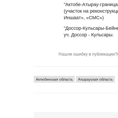
"Актобе-Атырау-граница 
(участок на реконструк
Иншаат», «СМС»)
"Доссор-Кульсары-Бейне
уч. Доссор - Кульсары.
Нашли ошибку в публикации?
Актюбинская область
Атырауская область