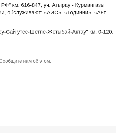
РФ" км. 616-847, уч. Атырау - Курмангазы
ции, обслуживают: «АИС», «Тодинни», «Ант
у-Сай утес-Шетпе-Жетыбай-Актау" км. 0-120,
Сообщите нам об этом.