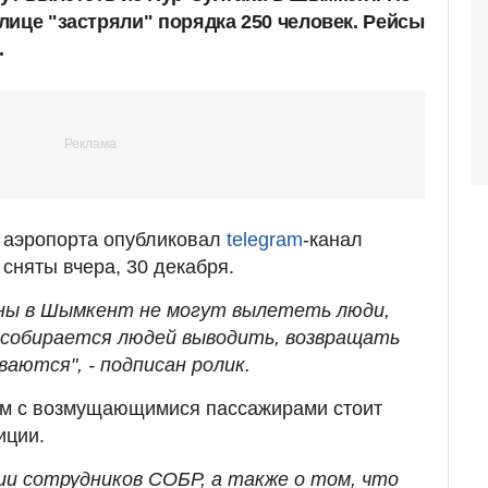
лице "застряли" порядка 250 человек. Рейсы
.
о аэропорта опубликовал
telegram
-канал
сняты вчера, 30 декабря.
ны в Шымкент не могут вылететь люди,
 собирается людей выводить, возвращать
аются", - подписан ролик.
дом с возмущающимися пассажирами стоит
иции.
ии сотрудников СОБР, а также о том, что