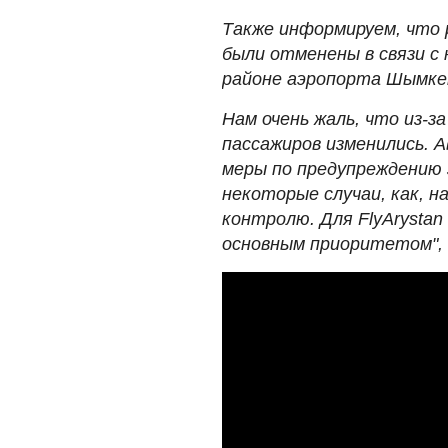
Также информируем, что 
были отменены в связи с
районе аэропорта Шымке
Нам очень жаль, что из-з
пассажиров изменились. 
меры по предупреждению з
некоторые случаи, как, 
контролю. Для FlyArysta
основным приоритетом",