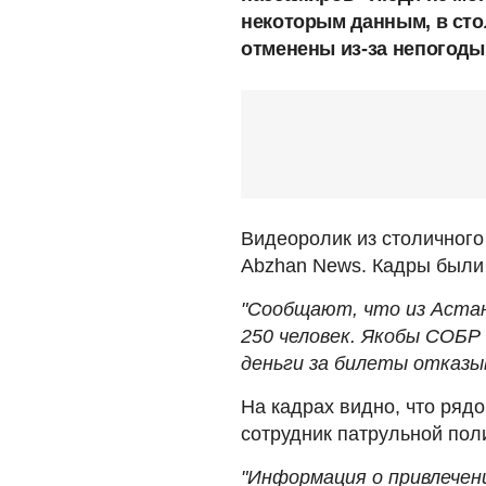
некоторым данным, в сто
отменены из-за непогоды
Видеоролик из столичног
Abzhan News. Кадры были 
"Сообщают, что из Аста
250 человек. Якобы СОБР
деньги за билеты отказыв
На кадрах видно, что ря
сотрудник патрульной пол
"Информация о привлечен