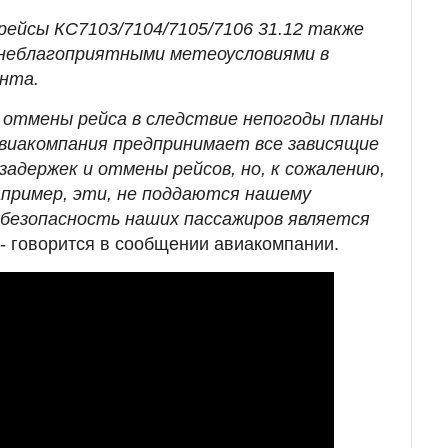
рейсы КС7103/7104/7105/7106 31.12 также
 неблагоприятными метеоусловиями в
нта.
а отмены рейса в следствие непогоды планы
Авиакомпания предпринимает все зависящие
адержек и отмены рейсов, но, к сожалению,
например, эти, не поддаются нашему
n безопасность наших пассажиров является
- говорится в сообщении авиакомпании.