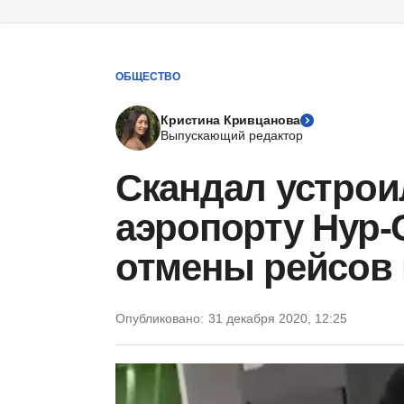
ОБЩЕСТВО
Кристина Кривцанова
Выпускающий редактор
Скандал устрои
аэропорту Нур-С
отмены рейсов 
Опубликовано:
31 декабря 2020, 12:25