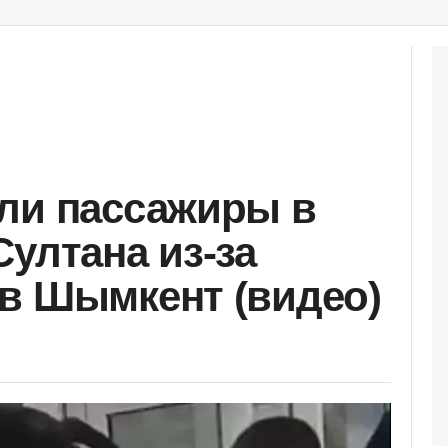
ли пассажиры в
ултана из-за
в Шымкент (видео)