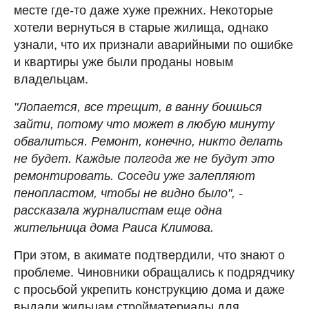
месте где-то даже хуже прежних. Некоторые
хотели вернуться в старые жилища, однако
узнали, что их признали аварийными по ошибке
и квартиры уже были проданы новым
владельцам.
"Лопается, все трещит, в ванну боишься
зайти, потому что может в любую минуту
обвалиться. Ремонт, конечно, никто делать
не будет. Каждые полгода же не будут это
ремонтировать. Соседи уже залепляют
пенопластом, чтобы не видно было", -
рассказала журналистам еще одна
жительница дома Раиса Климова.
При этом, в акимате подтвердили, что знают о
проблеме. Чиновники обращались к подрядчику
с просьбой укрепить конструкцию дома и даже
выдали жильцам стройматериалы для