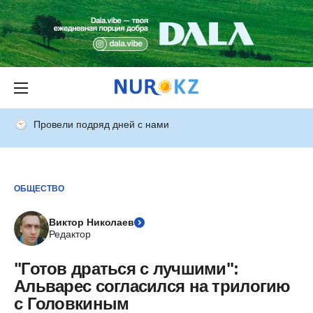
Провели подряд дней с нами
ОБЩЕСТВО
Виктор Николаев
Редактор
"Готов драться с лучшими":
Альварес согласился на трилогию
с Головкиным