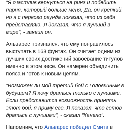
"Я счастлив вернуться на ринг и победить
парня, который больше меня. Да, он крепкий,
но я с первого раунда показал, что из себя
представляю. Я доказал, что я лучший в
мире", - заявил он.
Альварес признался, что ему понравилось
выступать в 168 фунтах. Он считает одним из
лучших своих достижений завоевание титулов
именно в этом весе. Он намерен объединить
пояса и готов к новым целям.
"Возможен ли мой третий бой с Головкиным в
будущем? Я хочу драться только с лучшими.
Если представится возможность принять
этот бой, я приму его. Я показал, что готов
драться с лучшими", - сказал "Канело".
Напомним, что
Альварес победил Смита
в