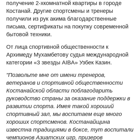
получение 2-хкомнатной квартиры в городе
Костанай. Другие спортсмены и тренеры
получили из рук акима благодарственные
письма, сертификаты на покупку современной
бытовой техники.
От лица спортивной общественности к
Архимеду Мухамбетову судья международной
категории «3 звезды AIBA» Узбек Казин.
"Позвольте мне от имени тренеров,
ветеранов и спортивной общественности
Костанайской области поблагодарить
руководство страны за оказание поддержки в
развитии спорта. Имея такой хороший
спортивный зал, мы воспитаем еще много
хороших спортсменов. Костанайщина
известна традициями в боксе, тут воспитали
чемпионов Азиатских игр, призеров