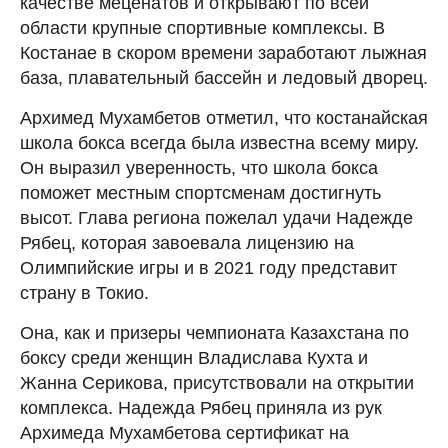
качестве меценатов и открывают по всей
области крупные спортивные комплексы. В
Костанае в скором времени заработают лыжная
база, плавательный бассейн и ледовый дворец.
Архимед Мухамбетов отметил, что костанайская
школа бокса всегда была известна всему миру.
Он выразил уверенность, что школа бокса
поможет местным спортсменам достигнуть
высот. Глава региона пожелал удачи Надежде
Рябец, которая завоевала лицензию на
Олимпийские игры и в 2021 году представит
страну в Токио.
Она, как и призеры чемпионата Казахстана по
боксу среди женщин Владислава Кухта и
Жанна Серикова, присутствовали на открытии
комплекса. Надежда Рябец приняла из рук
Архимеда Мухамбетова сертификат на