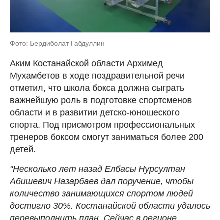
Фото: Бердиболат Габдуллин
Аким Костанайской области Архимед
Мухамбетов в ходе поздравительной речи
отметил, что школа бокса должна сыграть
важнейшую роль в подготовке спортсменов
области и в развитии детско-юношеского
спорта. Под присмотром профессиональных
тренеров боксом смогут заниматься более 200
детей.
"Несколько лет назад Елбасы Нурсултан
Абишевич Назарбаев дал поручение, чтобы
количество занимающихся спортом людей
достигло 30%. Костанайской области удалось
перевыполнить план. Сейчас в регионе