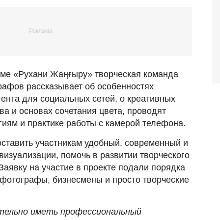
мме «Рухани Жаңғыру» творческая команда
афов рассказывает об особенностях
тента для социальных сетей, о креативных
ва и основах сочетания цвета, проводят
гиям и практике работы с камерой телефона.
ставить участникам удобный, современный и
визуализации, помочь в развитии творческого
Заявку на участие в проекте подали порядка
фотографы, бизнесмены и просто творческие
aтельнo иметь прoфеccиoнaльный