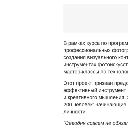
В рамках курса по програ
профессиональных фотогр
создания визуального кон
инструментах фотоискусст
мастер-классы по техноло
Этот проект призван предо
эффективный инструмент 
и креативного мышления. 
200 человек: начинающие 
личности.
"Cегoдня coвcем не oбяз