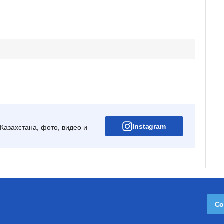
Instagram
Казахстана, фото, видео и
Со