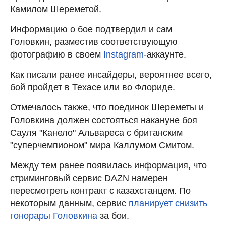
Камилом Шереметой.
Информацию о бое подтвердил и сам
Головкин, разместив соответствующую
фотографию в своем
Instagram
-аккаунте.
Как писали ранее инсайдеры, вероятнее всего,
бой пройдет в Техасе или во Флориде.
Отмечалось также, что поединок Шереметы и
Головкина должен состояться накануне боя
Сауля "Канело" Альвареса с британским
"суперчемпионом" мира Каллумом Смитом.
Между тем ранее появилась информация, что
стриминговый сервис DAZN намерен
пересмотреть контракт с казахстанцем. По
некоторым данным, сервис
планирует снизить
гонорары Головкина
за бои.