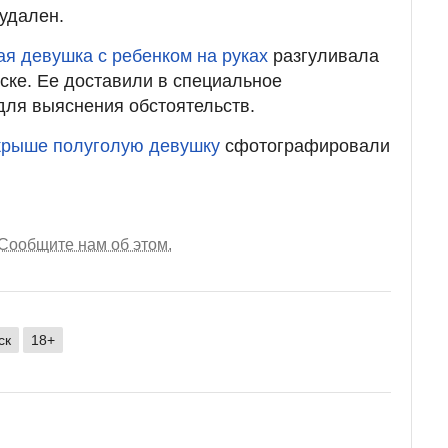
удален.
ая девушка с ребенком на руках
разгуливала
рске. Ее доставили в специальное
для выяснения обстоятельств.
крыше полуголую девушку
сфотографировали
Сообщите нам об этом.
ск
18+