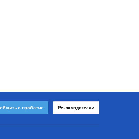
общить о проблеме
Рекламодателям