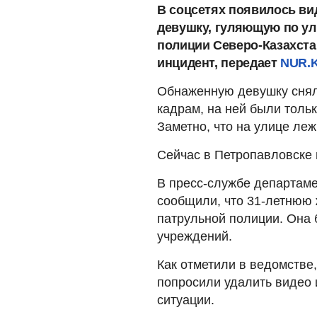
В соцсетях появилось ви
девушку, гуляющую по ул
полиции Северо-Казахст
инцидент, передает
NUR.
Обнаженную девушку снял
кадрам, на ней были тольк
Заметно, что на улице леж
Сейчас в Петропавловске 
В пресс-службе департаме
сообщили, что 31-летнюю 
патрульной полиции. Она 
учреждений.
Как отметили в ведомстве,
попросили удалить видео 
ситуации.