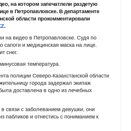
део, на котором запечатлели раздетую
ице в Петропавловске. В департаменте
анской области прокомментировали
KZ
.
и на видео в Петропавловске. Судя по
о сапоги и медицинская маска на лице.
ит снег.
минусовая температура.
нта полиции Северо-Казахстанской области
жительницу города задержал экипаж
была доставлена в одно из лечебных
 в связи с заболеванием девушки, они
из пабликов и отнестись с пониманием к