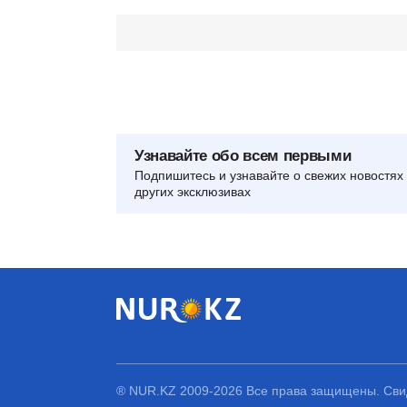
Узнавайте обо всем первыми
Подпишитесь и узнавайте о свежих новостях 
других эксклюзивах
® NUR.KZ 2009-2026 Все права защищены. Свид