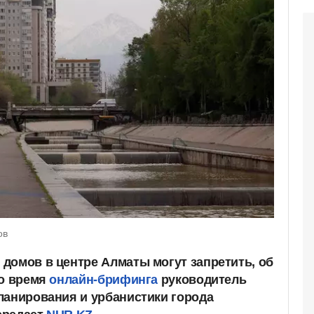
ов
домов в центре Алматы могут запретить, об
во время
онлайн-брифинга
руководитель
ланирования и урбанистики города