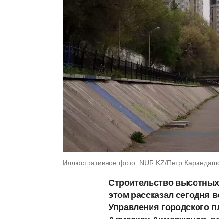
Иллюстративное фото: NUR.KZ/Петр Карандаш
Строительство высотных 
этом рассказал сегодня 
Управления городского п