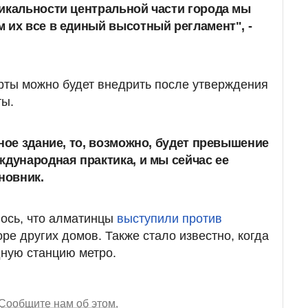
икальности центральной части города мы
 их все в единый высотный регламент", -
арты можно будет внедрить после утверждения
ты.
жное здание, то, возможно, будет превышение
ждународная практика, и мы сейчас ее
новник.
ось, что алматинцы
выступили против
ре других домов. Также стало известно, когда
ную станцию метро.
Сообщите нам об этом.