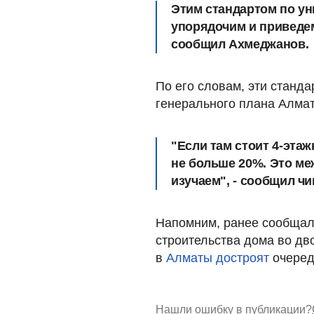
Этим стандартом по ун
упорядочим и приведем
сообщил Ахмеджанов.
По его словам, эти станд
генерального плана Алма
"Если там стоит 4-эта
не больше 20%. Это ме
изучаем", - сообщил чи
Напомним, ранее сообщал
строительства дома во дво
в
Алматы достроят
очеред
Нашли ошибку в публикации?