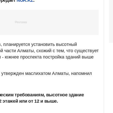
ередает
NUR.KZ
.
, планируется установить высотный
й части Алматы, схожий с тем, что существует
 - южнее проспекта постройка зданий выше
л утвержден маслихатом Алматы, напомнил
ческим требованиям, высотное здание
2 этажей или от 12 и выше.