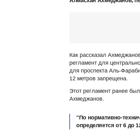
Алмасхан Ахмеджанов, п
Как рассказал Ахмеджанов
регламент для центрально
для проспекта Аль-Фараби
12 метров запрещена.
Этот регламент ранее бы
Ахмеджанов.
"По нормативно-техни
определяется от 6 до 1