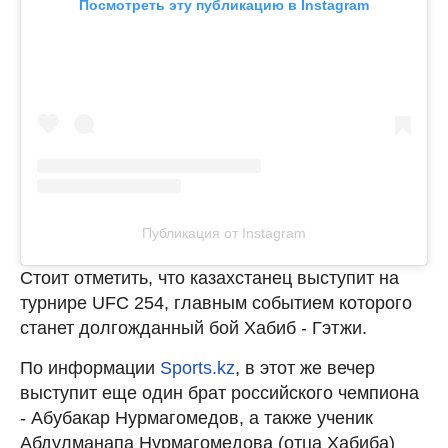
Посмотреть эту публикацию в Instagram
Публикация от Instagram
Стоит отметить, что казахстанец выступит на
турнире UFC 254, главным событием которого
станет долгожданный бой Хабиб - Гэтжи.
По информации
Sports.kz
, в этот же вечер
выступит еще один брат российского чемпиона
- Абубакар Нурмагомедов, а также ученик
Абдулманапа Нурмагомедова (отца Хабиба)