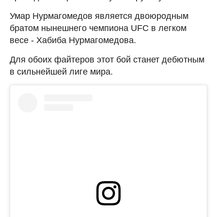
Умар Нурмагомедов является двоюродным
братом нынешнего чемпиона UFC в легком
весе - Хабиба Нурмагомедова.
Для обоих файтеров этот бой станет дебютным
в сильнейшей лиге мира.