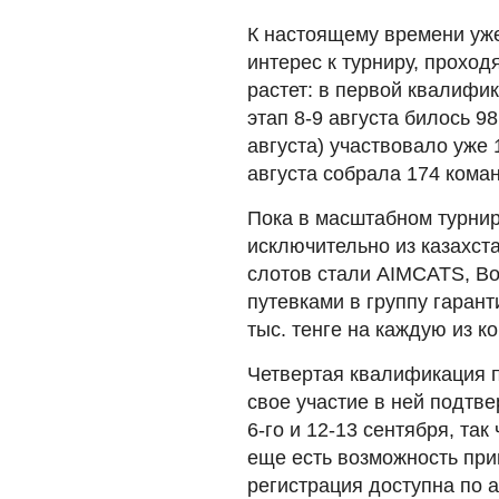
К настоящему времени уже
интерес к турниру, прохо
растет: в первой квалифи
этап 8-9 августа билось 98
августа) участвовало уже 
августа собрала 174 кома
Пока в масштабном турнир
исключительно из казахст
слотов стали AIMCATS, Bor
путевками в группу гаран
тыс. тенге на каждую из к
Четвертая квалификация п
свое участие в ней подтв
6-го и 12-13 сентября, та
еще есть возможность при
регистрация доступна по 