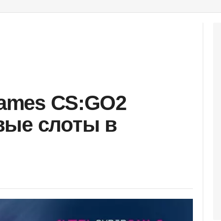
Games CS:GO2
вые слоты в