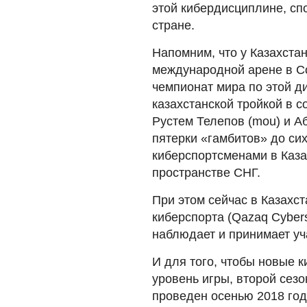
этой кибердисциплине, сп
стране.
Напомним, что у Казахста
международной арене в Coun
чемпионат мира по этой д
казахстанской тройкой в с
Рустем Телепов (mou) и Аб
пятерки «гамбитов» до си
киберспортсменами в Каза
пространстве СНГ.
При этом сейчас в Казахс
киберспорта (Qazaq Cybers
наблюдает и принимает уч
И для того, чтобы новые 
уровень игры, второй сез
проведен осенью 2018 год