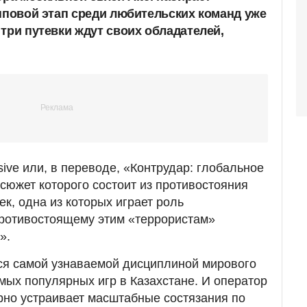
упповой этап среди любительских команд уже
три путевки ждут своих обладателей,
nsive или, в переводе, «Контрудар: глобальное
 сюжет которого состоит из противостояния
ек, одна из которых играет роль
противостоящему этим «террористам»
».
ся самой узнаваемой дисциплиной мирового
амых популярных игр в Казахстане. И оператор
ярно устраивает масштабные состязания по