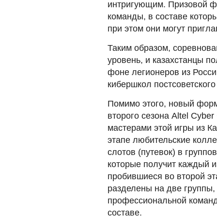
интригующим. Призовой фо
команды, в составе котор
при этом они могут пригла
Таким образом, соревнова
уровень, и казахстанцы п
фоне легионеров из Росси
кибершкол постсоветского
Помимо этого, новый форм
второго сезона Altel Cyb
мастерами этой игры из К
этапе любительские колле
слотов (путевок) в группов
которые получит каждый и
пробившиеся во второй эт
разделены на две группы,
профессиональной команд
составе.