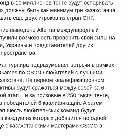
нд в 10 миллионов тенге будут оспаривать
ых должны быть как минимум три казахстанца,
шать еще двух игроков из стран СНГ.
ние выведено Altel на международный
олучили возможность проверить свои силы на
и, Украины и представителей других
 пространства.
ат турнира подразумевает встречи в рамках
er Games по CS:GO любителей с лучшими
азахстана. На первом квалификационном
ктивы будут сражаться между собой за 6
ой этап – и за призовые в 250 тысяч тенге,
з победителей 6 квалификаций. А затем
ап шесть любительских команд будут
 в каждую из которых добавится по одной
е с казахстанскими мастерами CS:GO в