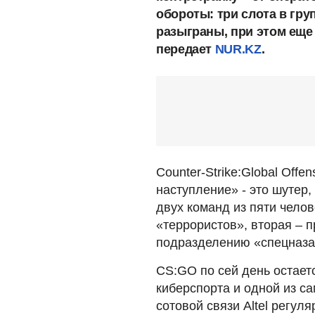
обороты: три слота в гр
разыграны, при этом еще 
передает
NUR.KZ
.
Counter-Strike:Global Offe
наступление» - это шутер,
двух команд из пяти челов
«террористов», вторая – 
подразделению «спецназа
CS:GO по сей день остает
киберспорта и одной из с
сотовой связи Altel регул