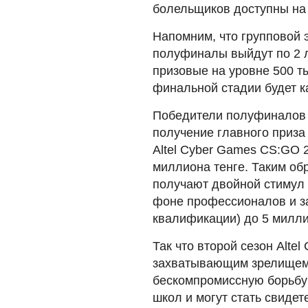
болельщиков доступны на 
Напомним, что групповой э
полуфиналы выйдут по 2 л
призовые на уровне 500 ты
финальной стадии будет к
Победители полуфиналов 
получение главного приза
Altel Cyber Games CS:GO 
миллиона тенге. Таким об
получают двойной стимул 
фоне профессионалов и за
квалификации) до 5 миллио
Так что второй сезон Alte
захватывающим зрелищем 
бескомпромиссную борьбу
школ и могут стать свиде