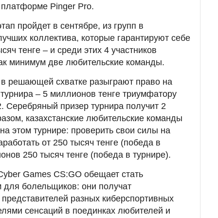
платформе Pinger Pro.
тап пройдет в сентябре, из групп в
учших коллектива, которые гарантируют себе
сяч тенге – и среди этих 4 участников
ак минимум две любительские команды.
в решающей схватке разыграют право на
 турнира – 5 миллионов тенге триумфатору
2. Серебряный призер турнира получит 2
разом, казахстанские любительские команды
на этом турнире: проверить свои силы на
работать от 250 тысяч тенге (победа в
нов 250 тысяч тенге (победа в турнире).
l Cyber Games CS:GO обещает стать
для болельщиков: они получат
 представителей разных киберспортивных
телями сенсаций в поединках любителей и