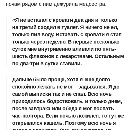
ночам рядом с ним дежурила медсестра.
«Я не вставал с кровати два дня и только
на третий сходил в туалет. Я ничего не ел,
только пил воду. Вставать с кровати я стал
только через неделю. В первые несколько
суток мне внутривенно вливали по пять-
шесть флаконов с лекарствами. Остальным
по два-три в сутки ставили.
Дальше было проще, хотя я еще долго
спокойно лежать не мог – задыхался. Я до
самой выписки так и не спал. Всю ночь
приходилось бодрствовать, и только днем,
после завтрака или обеда я мог поспать
час-полтора. Если ночью ложился, то тут же
открывался кашель. Поэтому всю ночь я