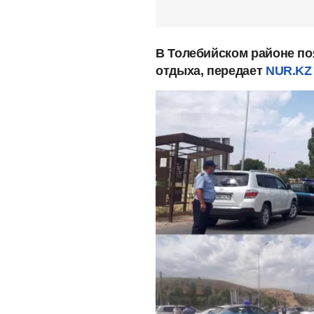
В Толебийском районе по
отдыха, передает
NUR.KZ