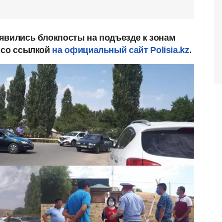
явились блокпосты на подъезде к зонам
со ссылкой
на официальный сайт Polisia.kz
.