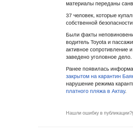
материалы переданы санв
37 человек, которые купа
собственной безопасности
Были факты неповиновени
водитель Toyota и пассажи
активное сопротивление и
заведено уголовное дело.
Ранее появилась информац
закрытом на карантин Бая
нарушение режима карант
платного пляжа в Актау
.
Нашли ошибку в публикации?