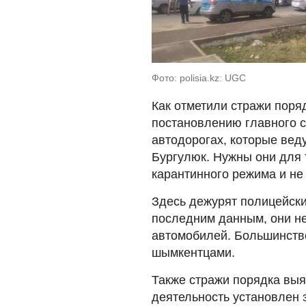
Фото: polisia.kz: UGC
Как отметили стражи поря
постановлению главного с
автодорогах, которые веду
Бургулюк. Нужны они для 
карантинного режима и не
Здесь дежурят полицейски
последним данным, они не 
автомобилей. Большинств
шымкентцами.
Также стражи порядка выя
деятельность установлен 