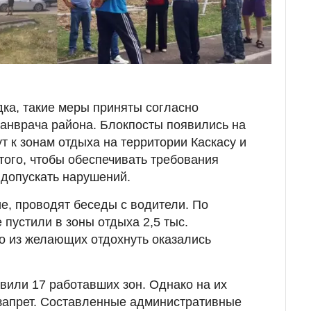
дка, такие меры приняты согласно
анврача района. Блокпосты появились на
т к зонам отдыха на территории
Каскасу и
того, чтобы обеспечивать требования
 допускать нарушений.
е, проводят беседы с водители. По
пустили в зоны отдыха 2,5 тыс.
о из желающих отдохнуть оказались
вили 17 работавших зон. Однако на их
запрет. Составленные административные