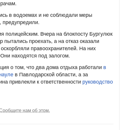
рачам.
лись в водоемах и не соблюдали меры
, предупредили.
я полицейским. Вчера на блокпосту Бургулюк
р пытались проехать, а на отказ оказали
 оскорбляли правоохранителей. На них
 Они находятся под залогом.
ия о том, что два дома отдыха работали
в
науле
в Павлодарской области, а за
ина привлекли к ответственности
руководство
Сообщите нам об этом.