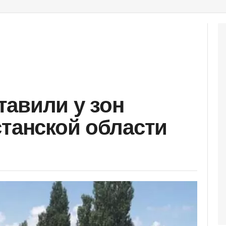
авили у зон
станской области