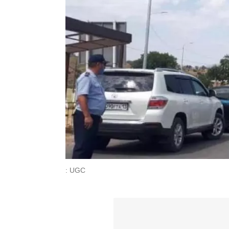
: UGC