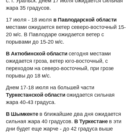
с. г. Уральск: днем 17 июля ожидается сильная
жара 35 градусов.
17 июля - 18 июля
в Павлодарской области
местами ожидается ветер северо-восточный 15-
20 м/с. В Павлодаре ожидается ветер с
порывами до 15-20 м/с.
В Актюбинской области
сегодня местами
ожидается гроза, ветер юго-восточный, с
переходом на северо-восточный, при грозе
порывы до 18 м/с.
Днем 17-18 июля на большей части
Туркестанской области
ожидается сильная
жара 40-43 градуса.
В Шымкенте
в ближайшие два дня ожидается
сильная жара 40 градусов.
В Туркестане
в эти
дни будет еще жарче - до 42 градуса выше