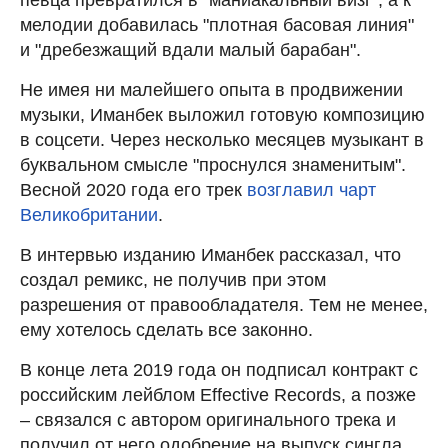
мелодии добавилась "плотная басовая линия"
и "дребезжащий вдали малый барабан".
Не имея ни малейшего опыта в продвижении
музыки, Иманбек выложил готовую композицию
в соцсети. Через несколько месяцев музыкант в
буквальном смысле "проснулся знаменитым".
Весной 2020 года его трек
возглавил чарт
Великобритании
.
В интервью изданию Иманбек рассказал, что
создал ремикс, не получив при этом
разрешения от правообладателя. Тем не менее,
ему хотелось сделать все законно.
В конце лета 2019 года он подписал контракт с
российским лейблом Effective Records, а позже
– связался с автором оригинального трека и
получил от него одобрение на выпуск сингла.