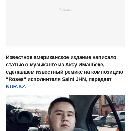
Известное американское издание написало
статью о музыканте из Аксу Иманбеке,
сделавшем известный ремикс на композицию
"Roses" исполнителя Saint JHN, передает
NUR.KZ
.