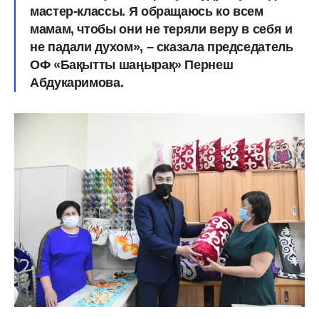
мастер-классы. Я обращаюсь ко всем
мамам, чтобы они не теряли веру в себя и
не падали духом», – сказала председатель
ОФ «Бақытты шаңырақ» Пернеш
Абдукаримова.