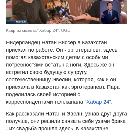
Кадр из сюжета/"Хабар 24": UGC
Нидерландец Натан Виссер в Казахстан
приехал по работе. Он - эрготерапевт, здесь
помогал казахстанским детям с особыми
потребностями встать на ноги. Здесь же он
встретил свою будущую супругу,
соотечественницу Эвелин, которая, как и он,
приехала в Казахстан как эрготерапевт. Пара
поделилась своей историей с
корреспондентами телеканала "
Хабар 24
".
Как рассказали Натан и Эвелн, узнав друг друга
получше, они решили связать себя узами брака
- их свадьба прошла здесь, в Казахстане.