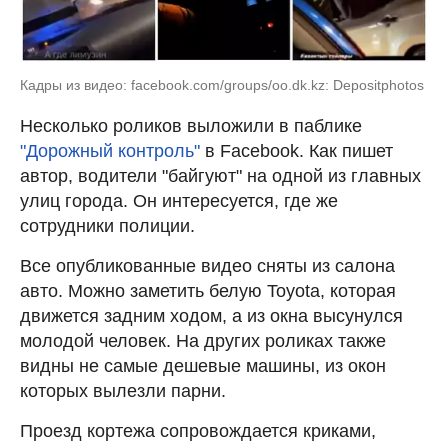
Кадры из видео: facebook.com/groups/oo.dk.kz: Depositphotos
Несколько роликов выложили в паблике
"Дорожный контроль"
в Facebook. Как пишет
автор, водители "байгуют" на одной из главных
улиц города. Он интересуется, где же
сотрудники полиции.
Все опубликованные видео сняты из салона
авто. Можно заметить белую Toyota, которая
движется задним ходом, а из окна высунулся
молодой человек. На других роликах также
видны не самые дешевые машины, из окон
которых вылезли парни.
Проезд кортежа сопровождается криками,