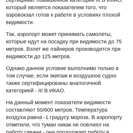
сертификат повышенной категории III B ИКАО,
который является показателем того, что
аэровокзал готов к работе в условиях плохой
видимости.
Так, аэропорт может принимать самолеты,
которые идут на посадку при видимости до 75
метров. Взлет же лайнеров производится при
видимости до 125 метров.
Однако данное условие выполнимо только в
том случае, если экипаж и воздушное судно
также сертифицированы аналогичной
категорией - III B ИКАО.
На данный момент показатели видимости
составляют 50/600 метров. Температура
воздуха равна -1 градусу мороза. В аэропорту
отметили, что туман никак не повлиял на
работу гавани - она продолжает работу в