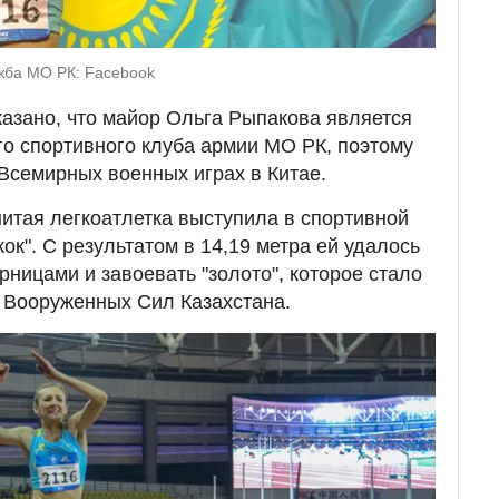
ужба МО РК: Facebook
азано, что майор Ольга Рыпакова является
о спортивного клуба армии МО РК, поэтому
 Всемирных военных играх в Китае.
итая легкоатлетка выступила в спортивной
к". С результатом в 14,19 метра ей удалось
ницами и завоевать "золото", которое стало
 Вооруженных Сил Казахстана.