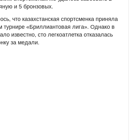
яную и 5 бронзовых.
сь, что казахстанская спортсменка приняла
м турнире «Бриллиантовая лига». Однако в
ло известно, сто легкоатлетка отказалась
нку за медали.