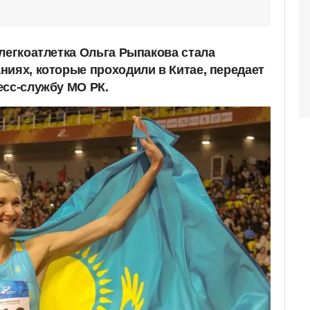
легкоатлетка Ольга Рыпакова стала
ниях, которые проходили в Китае, передает
есс-службу МО РК.