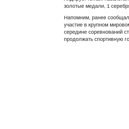
золотые медали, 1 серебр
Напомним, ранее сообщало
участие в крупном мирово
середине соревнований ста
продолжать спортивную го