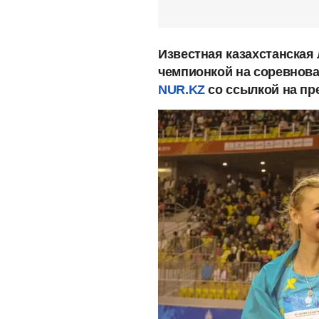
Известная казахстанская 
чемпионкой на соревнова
NUR.KZ
со ссылкой на пр