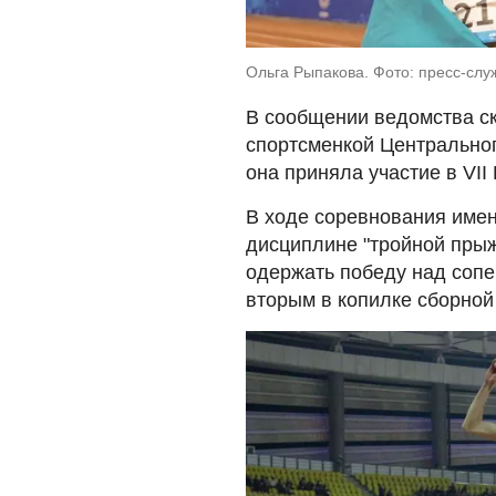
Ольга Рыпакова. Фото: пресс-сл
В сообщении ведомства ск
спортсменкой Центральног
она приняла участие в VII
В ходе соревнования имен
дисциплине "тройной прыжо
одержать победу над сопер
вторым в копилке сборной