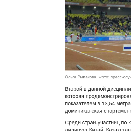
Ольга Рыпакова. Фото: пресс-сл
Второй в данной дисципли
которая продемонстрировал
показателем в 13,54 метр
доминиканская спортсменк
Среди стран-участниц по 
лидирует Китай. Казахста