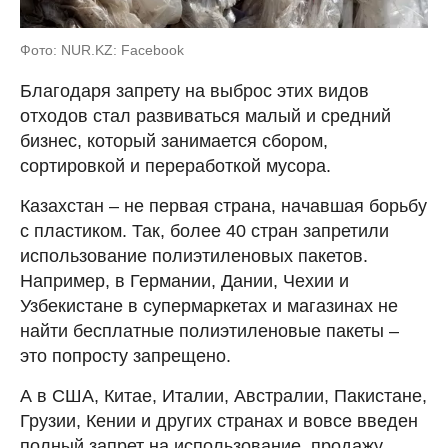
Фото: NUR.KZ: Facebook
Благодаря запрету на выброс этих видов
отходов стал развиваться малый и средний
бизнес, который занимается сбором,
сортировкой и переработкой мусора.
Казахстан – не первая страна, начавшая борьбу
с пластиком. Так, более 40 стран запретили
использование полиэтиленовых пакетов.
Например, в Германии, Дании, Чехии и
Узбекистане в супермаркетах и магазинах не
найти бесплатные полиэтиленовые пакеты –
это попросту запрещено.
А в США, Китае, Италии, Австралии, Пакистане,
Грузии, Кении и других странах и вовсе введен
полный запрет на использование, продажу,