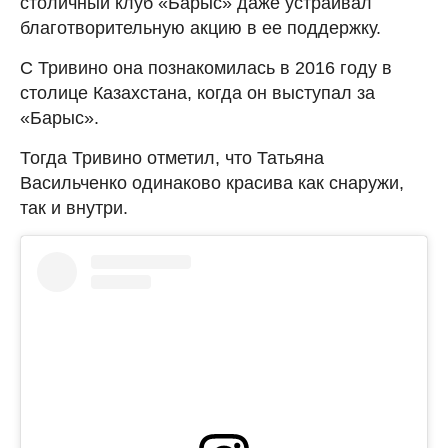
столичный клуб «Барыс» даже устраивал
благотворительную акцию в ее поддержку.
С Тривино она познакомилась в 2016 году в
столице Казахстана, когда он выступал за
«Барыс».
Тогда Тривино отметил, что Татьяна
Васильченко одинаково красива как снаружи,
так и внутри.