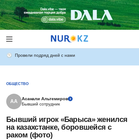
Провели подряд дней с нами
ОБЩЕСТВО
Асанали Альтемиров
АА
Бывший сотрудник
Бывший игрок «Барыса» женился
на казахстанке, боровшейся с
раком (фото)