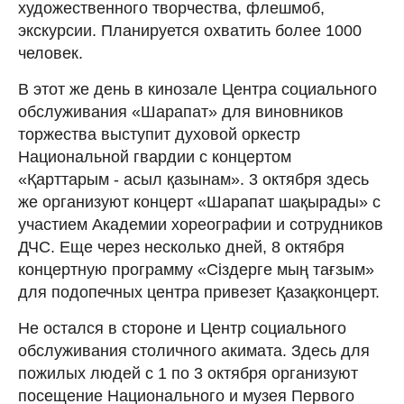
художественного творчества, флешмоб,
экскурсии. Планируется охватить более 1000
человек.
В этот же день в кинозале Центра социального
обслуживания «Шарапат» для виновников
торжества выступит духовой оркестр
Национальной гвардии с концертом
«Қарттарым - асыл қазынам». 3 октября здесь
же организуют концерт «Шарапат шақырады» с
участием Академии хореографии и сотрудников
ДЧС. Еще через несколько дней, 8 октября
концертную программу «Сіздерге мың тағзым»
для подопечных центра привезет Қазақконцерт.
Не остался в стороне и Центр социального
обслуживания столичного акимата. Здесь для
пожилых людей с 1 по 3 октября организуют
посещение Национального и музея Первого