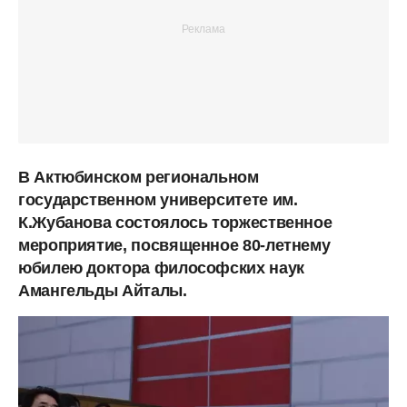
В Актюбинском региональном
государственном университете им.
К.Жубанова состоялось торжественное
мероприятие, посвященное 80-летнему
юбилею доктора философских наук
Амангельды Айталы.