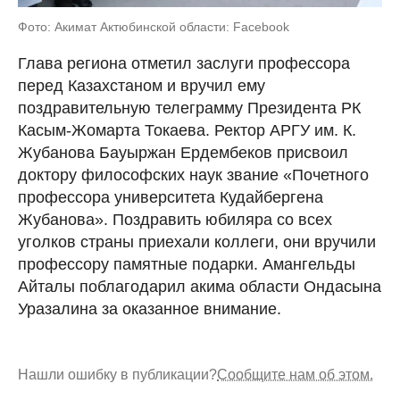
Фото: Акимат Актюбинской области: Facebook
Глава региона отметил заслуги профессора
перед Казахстаном и вручил ему
поздравительную телеграмму Президента РК
Касым-Жомарта Токаева. Ректор АРГУ им. К.
Жубанова Бауыржан Ердембеков присвоил
доктору философских наук звание «Почетного
профессора университета Кудайбергена
Жубанова». Поздравить юбиляра со всех
уголков страны приехали коллеги, они вручили
профессору памятные подарки. Амангельды
Айталы поблагодарил акима области Ондасына
Уразалина за оказанное внимание.
Нашли ошибку в публикации?
Сообщите нам об этом.