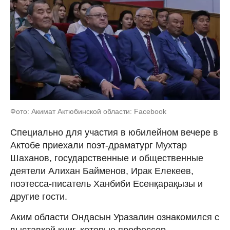
Фото: Акимат Актюбинской области: Facebook
Специально для участия в юбилейном вечере в
Актобе приехали поэт-драматург Мухтар
Шаханов, государственные и общественные
деятели Алихан Байменов, Ирак Елекеев,
поэтесса-писатель Ханбиби Есенқарақызы и
другие гости.
Аким области Ондасын Уразалин ознакомился с
выставкой книг, которые профессор