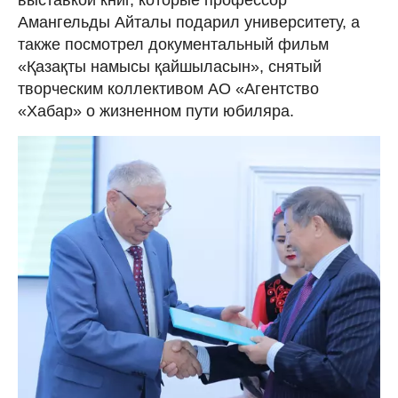
Амангельды Айталы подарил университету, а
также посмотрел документальный фильм
«Қазақты намысы қайшыласын», снятый
творческим коллективом АО «Агентство
«Хабар» о жизненном пути юбиляра.