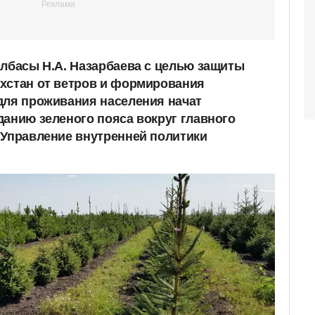
Елбасы Н.А. Назарбаева с целью защиты
хстан от ветров и формирования
для проживания населения начат
данию зеленого пояса вокруг главного
 Управление внутренней политики