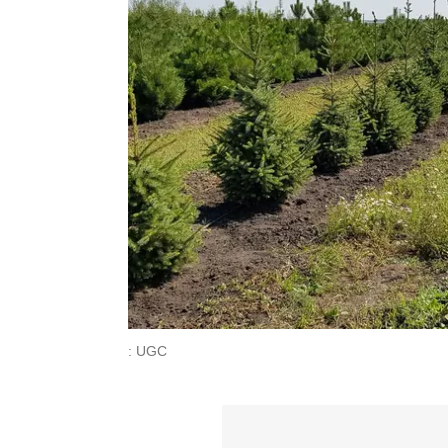
: UGC