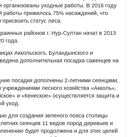
и организованы уходные работы. В 2016 году
й работы прижилось 75% насаждений, что
присвоить статус леса.
раинных районов г. Нур-Султан начат в 2013
0 года.
ницах Аккольского, Буландынского и
оведена дополнительная посадка саженцев на
дние посадки дополнены 2-летними сеянцами,
 учреждениями лесного хозяйства «Акколь»,
ское» и «Кенеское» осуществляется защита и
й уход.
ью для создания зеленого пояса столицы
хлетних сеянцев 11 видов пород деревьев и
зеленению будет продолжена и для этих целей