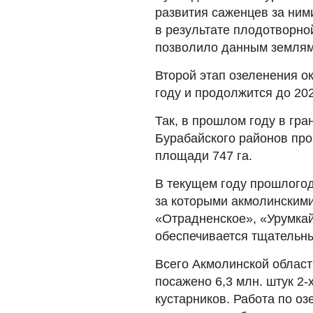
развития саженцев за ним
в результате плодотворно
позволило данным землям 
Второй этап озеленения ок
году и продолжится до 202
Так, в прошлом году в гра
Бурабайского районов пр
площади 747 га.
В текущем году прошлого
за которыми акмолинскими
«Отрадненское», «Урумкай
обеспечивается тщательны
Всего Акмолинской област
посажено 6,3 млн. штук 2-
кустарников. Работа по о