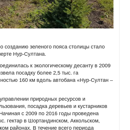
о созданию зеленого пояса столицы стало
черте Нур-Султана.
оединилась к экологическому десанту в 2009
извела посадку более 2,5 тыс. га
ностью 160 км вдоль автобана «Нур-Султан –
 управлении природных ресурсов и
ьзования, посадка деревьев и кустарников
 Начиная с 2009 по 2016 годы проведена
ыс. гектар в Шортандинском, Аккольском,
ом районах. В течение всего периода