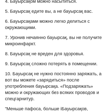
4. Бауырсақом можно насытиться.
5. Бауырсақ едите вы, а не бауырсақ вас.
6. Бауырсақами можно легко делиться с
окружающими.
7. Уронив нечаянно бауырсақ, вы не получите
микроинфаркт.
8. Бауырсақ не вреден для здоровья.
9. Бауырсақ сложно потерять в помещении.
10. Бауырсақ не нужно постоянно заряжать, а
вот вы можете «зарядиться» после
употребления бауырсақа. «Подзаряжать»
можно и окружающих без всяких проводов и
спецгарнитур.
"Меньше пафоса, больше iБауырсақов,