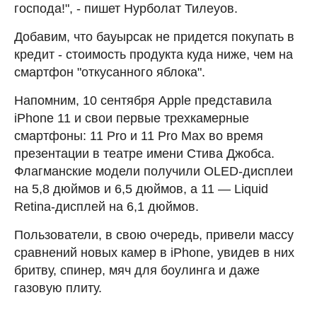
господа!", - пишет Нурболат Тилеуов.
Добавим, что бауырсак не придется покупать в
кредит - стоимость продукта куда ниже, чем на
смартфон "откусанного яблока".
Напомним, 10 сентября Apple представила
iPhone 11 и свои первые трехкамерные
смартфоны: 11 Pro и 11 Pro Max во время
презентации в театре имени Стива Джобса.
Флагманские модели получили OLED-дисплеи
на 5,8 дюймов и 6,5 дюймов, а 11 — Liquid
Retina-дисплей на 6,1 дюймов.
Пользователи, в свою очередь, привели массу
сравнений новых камер в iPhone, увидев в них
бритву, спинер, мяч для боулинга и даже
газовую плиту.