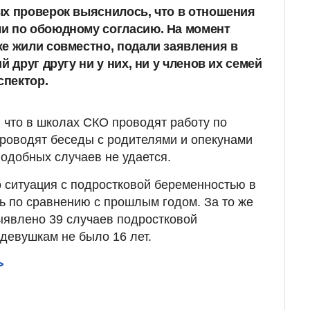
х проверок выяснилось, что в отношения
и по обоюдному согласию. На момент
е жили совместно, подали заявления в
й друг другу ни у них, ни у членов их семей
спектор.
 что в школах СКО проводят работу по
роводят беседы с родителями и опекунами
подобных случаев не удается.
о ситуация с подростковой беременностью в
ь по сравнению с прошлым годом. За то же
ыявлено 39 случаев подростковой
 девушкам не было 16 лет.
>