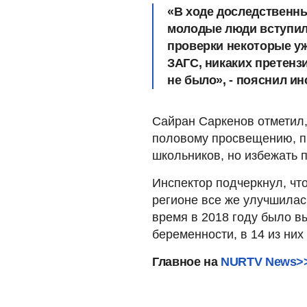
«В ходе доследственны
молодые люди вступил
проверки некоторые уж
ЗАГС, никаких претензи
не было», - пояснил ин
Сайран Саркенов отметил,
половому просвещению, п
школьников, но избежать 
Инспектор подчеркнул, чт
регионе все же улучшилас
время в 2018 году было в
беременности, в 14 из них
Главное на
NURTV News>