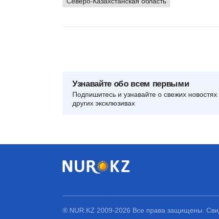
Северо-Казахстанская область
Узнавайте обо всем первыми
Подпишитесь и узнавайте о свежих новостях 
других эксклюзивах
® NUR.KZ 2009-2026 Все права защищены. Свид