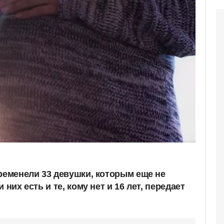
еременели 33 девушки, которым еще не
 них есть и те, кому нет и 16 лет, передает