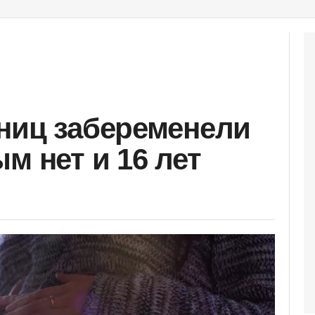
ниц забеременели
м нет и 16 лет