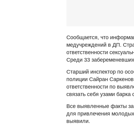
Сообщается, что информац
медучреждений в ДП. Стр
ответственности сексуаль
Среди 33 забеременевших 
Старший инспектор по ос
полиции Сайран Саркенов 
ответственности по выявл
связать себя узами барка
Все выявленные факты за
для привлечения молодых 
выявили.