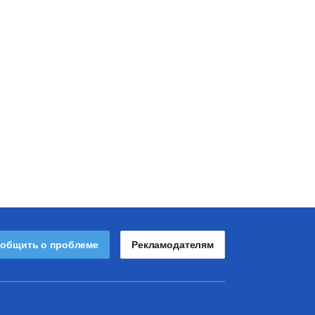
общить о проблеме
Рекламодателям