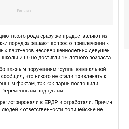
ию такого рода сразу же предоставляют из
ажи порядка решают вопрос о привлечении к
ных партнеров несовершеннолетних девушек.
школьниц 9 не достигли 16-летнего возраста.
обо важным поручениям группы ювенальной
сообщил, что никого не стали привлекать к
енным фактам, так как парни поспешили
 с беременными подругами.
регистрировали в ЕРДР и отработали. Причин
людей к ответственности полицейские не