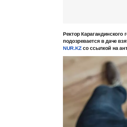
Ректор Карагандинского 
подозревается в даче взя
NUR.KZ
со ссылкой на ан