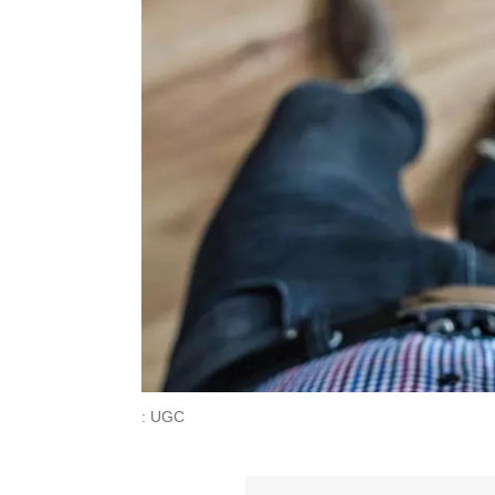
: UGC