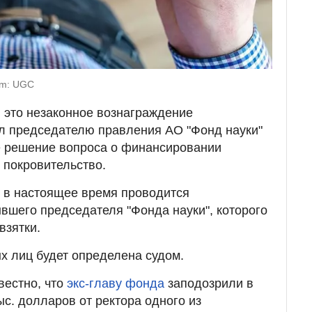
om: UGC
 это незаконное вознаграждение
ал председателю правления АО "Фонд науки"
 решение вопроса о финансировании
 покровительство.
о в настоящее время проводится
вшего председателя "Фонда науки", которого
взятки.
х лиц будет определена судом.
вестно, что
экс-главу фонда
заподозрили в
с. долларов от ректора одного из