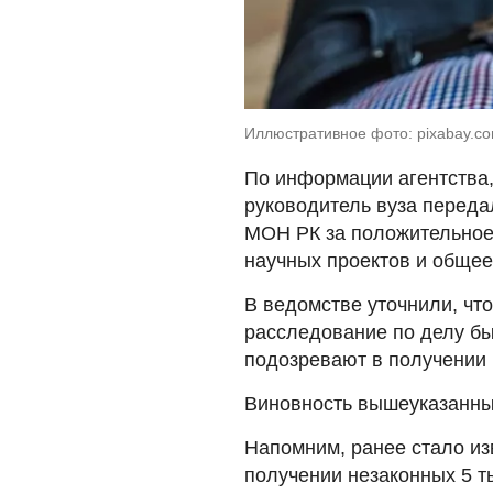
Иллюстративное фото: pixabay.c
По информации агентства,
руководитель вуза перед
МОН РК за положительное
научных проектов и общее
В ведомстве уточнили, чт
расследование по делу бы
подозревают в получении 
Виновность вышеуказанны
Напомним, ранее стало из
получении незаконных 5 ты