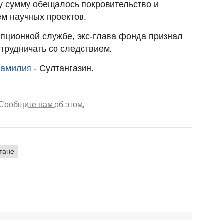
ту сумму обещалось покровительство и
м научных проектов.
упционной службе, экс-глава фонда признал
отрудничать со следствием.
фамилия
- Султангазин.
Сообщите нам об этом.
тане