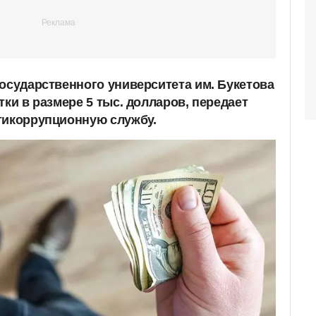
государственного университета им. Букетова
тки в размере 5 тыс. долларов, передает
тикоррупционную службу.