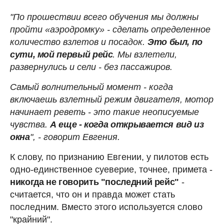
"По прошествии всего обучения мы должны
пройти «аэродромку» - сделать определенное
количество взлетов и посадок.
Это был, по
сути, мой первый рейс
. Мы взлетели,
развернулись и сели - без пассажиров.
Самый волнительный момент - когда
включаешь взлетный режим двигателя, мотор
начинает реветь - это такие неописуемые
чувства.
А еще - когда открывается вид из
окна
", - говорит Евгения.
К слову, по признанию Евгении, у пилотов есть
одно-единственное суеверие, точнее, примета -
никогда не говорить "последний рейс"
-
считается, что он и правда может стать
последним. Вместо этого используется слово
"крайний".