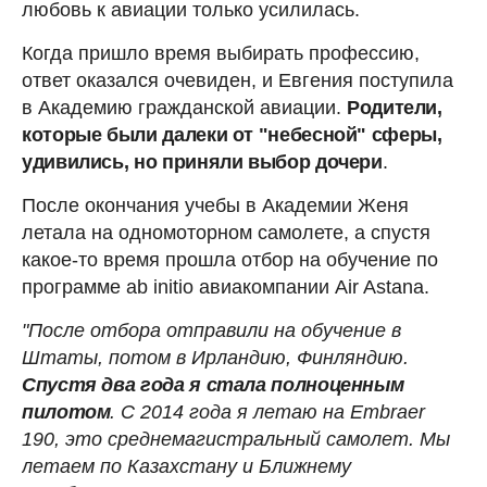
любовь к авиации только усилилась.
Когда пришло время выбирать профессию,
ответ оказался очевиден, и Евгения поступила
в Академию гражданской авиации.
Родители,
которые были далеки от "небесной" сферы,
удивились, но приняли выбор дочери
.
После окончания учебы в Академии Женя
летала на одномоторном самолете, а спустя
какое-то время прошла отбор на обучение по
программе ab initio авиакомпании Air Astana.
"После отбора отправили на обучение в
Штаты, потом в Ирландию, Финляндию.
Спустя два года я стала полноценным
пилотом
. С 2014 года я летаю на Embraer
190, это среднемагистральный самолет. Мы
летаем по Казахстану и Ближнему