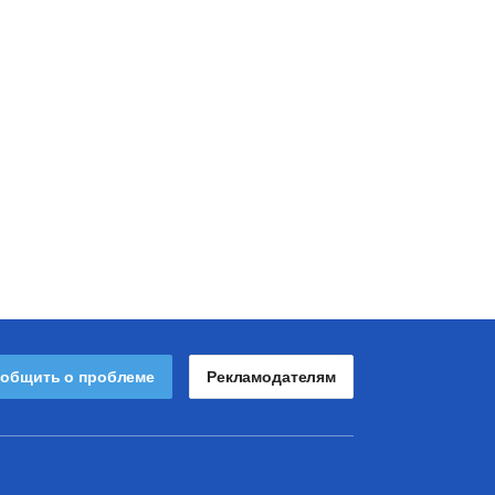
общить о проблеме
Рекламодателям