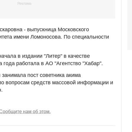
скаровна - выпускница Московского
итета имени Ломоносова. По специальности
ачала в издании "Литер" в качестве
 года работала в АО "Агентство "Хабар".
 занимала пост советника акима
по вопросам средств массовой информации и
.
Сообщите нам об этом.