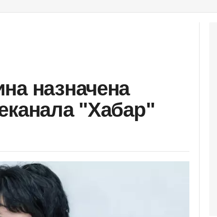
на назначена
еканала "Хабар"