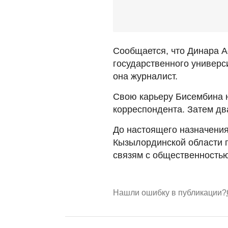
Сообщается, что Динара А
государственного универс
она журналист.
Свою карьеру Бисембина н
корреспондента. Затем два
До настоящего назначения
Кызылординской области 
связям с общественностью
Нашли ошибку в публикации?