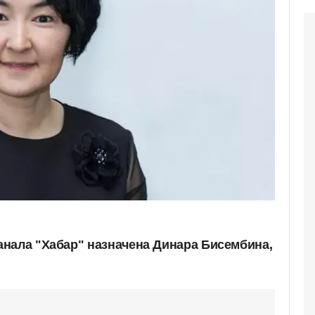
нала "Хабар" назначена Динара Бисембина,