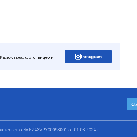
Instagram
Казахстана, фото, видео и
Со
етельство № KZ43VPY00098001 от 01.08.2024 г.