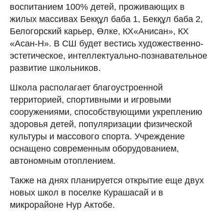
воспитанием 100% детей, проживающих в
жилых массивах Бекқұл баба 1, Бекқұл баба 2,
Белогорский карьер, Өлке, КХ«Анисан», КХ
«Асан-Н». В СШ будет вестись художественно-
эстетическое, интеллектуально-познавательное
развитие школьников.
Школа располагает благоустроенной
территорией, спортивными и игровыми
сооружениями, способствующими укреплению
здоровья детей, популяризации физической
культуры и массового спорта. Учреждение
оснащено современным оборудованием,
автономным отоплением.
Также на днях планируется открытие еще двух
новых школ в поселке Курашасай и в
микрорайоне Нур Актобе.