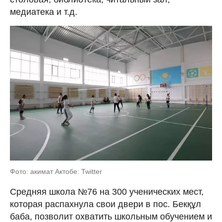
медиатека и т.д.
Фото: акимат Актобе: Twitter
Средняя школа №76 на 300 ученических мест,
которая распахнула свои двери в пос. Бекқұл
баба, позволит охватить школьным обучением и