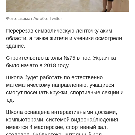
Фото: акимат Актобе: Twitter
Перерезав символическую ленточку аким
области, а также жители и ученики осмотрели
здание.
Строительство школы №75 в пос. Украинка
было начато в 2018 году.
Школа будет работать по естественно –
математическому направлению, учащиеся
смогут посещать кружки, спортивные секции и
т.д.
Школа оснащена интерактивными досками,
компьютерами, системой видеонаблюдения,
имеются 4 мастерские, спортивный зал,
столовая, библиотека, читальный зал,