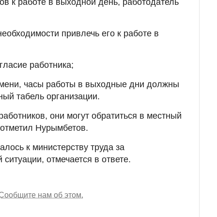
ов к работе в выходной день, работодатель
необходимости привлечь его к работе в
гласие работника;
емени, часы работы в выходные дни должны
ный табель организации.
работников, они могут обратиться в местный
, отметил Нурымбетов.
лось к министерству труда за
ситуации, отмечается в ответе.
Сообщите нам об этом.