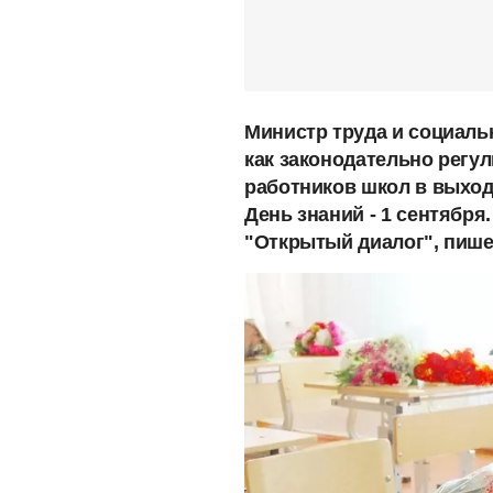
Министр труда и социал
как законодательно регул
работников школ в выход
День знаний - 1 сентября
"Открытый диалог", пиш