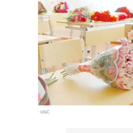
: UGC