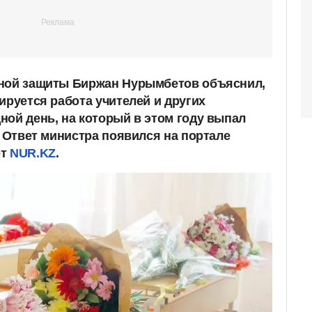
ьной защиты Биржан Нурымбетов объяснил,
ируется работа учителей и других
ной день, на который в этом году выпал
. Ответ министра появился на портале
ет
NUR.KZ
.