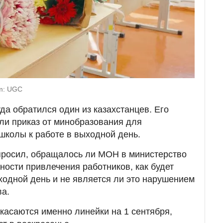
m: UGC
да обратился один из казахстанцев. Его
ли приказ от минобразования для
школы к работе в выходной день.
спросил, обращалось ли МОН в министерство
ности привлечения работников, как будет
ходной день и не является ли это нарушением
ва.
 касаются именно линейки на 1 сентября,