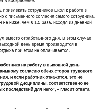
ет в воскресенье.
, привлекать сотрудников школ к работе в
о с письменного согласия самого сотрудника.
не ниже, чем в 1,5 раза, исходя из дневной
ул вместо отработанного дня. В этом случае
 выходной день время производится в
отдыха при этом не оплачивается.
аботника на работу в выходной день
заимному согласию обеих сторон трудового
ния, и если работник откажется, это
не
трудовой дисциплины
, соответственно не
х последствий для него", – гласит ответа