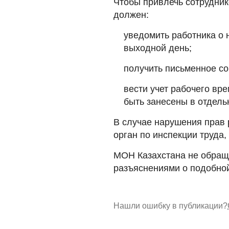
Чтобы привлечь сотрудник
должен:
уведомить работника о 
выходной день;
получить письменное со
вести учет рабочего вр
быть занесены в отдель
В случае нарушения прав 
орган по инспекции труда
МОН Казахстана не обраща
разъяснениями о подобной 
Нашли ошибку в публикации?