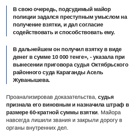
В свою очередь, подсудимый майор
полиции задался преступным умыслом на
получение взятки, и
дал согласие
содействовать и способствовать ему
.
В дальнейшем
он получил взятку в виде
денег в сумме 10 000 тенге
», - указала при
вынесении приговора судья Октябрьского
районного суда Караганды Асель
Жуванышева.
Проанализировав доказательства,
судья
признала его виновным и назначила штраф в
размере 60-кратной суммы взятки
. Майора
навсегда лишили звания и закрыли дорогу в
органы внутренних дел.