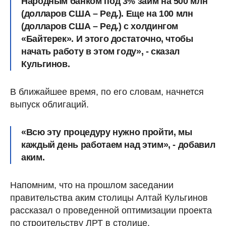
Народным банком под 3% займ на 500 млн
(долларов США – Ред.). Еще на 100 млн
(долларов США – Ред.) с холдингом
«Байтерек».
И этого достаточно, чтобы
начать работу в этом году», - сказал
Кульгинов.
В ближайшее время, по его словам, начнется
выпуск облигаций.
«Всю эту процедуру нужно пройти, мы
каждый день работаем над этим», - добавил
аким.
Напомним, что на прошлом заседании
правительства аким столицы Алтай Кульгинов
рассказал о проведенной оптимизации проекта
по строительству ЛРТ в столице.