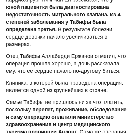
юной пациентки была диагностирована
недостаточность митрального клапана. Из 4
степеней заболевания у Табифы была
определена третья.
В результате болезни
сердце девочки начало увеличиваться в
размерах.
Отец Табифы Аллаберди Ержанов отметил, что
операция прошла хорошо, а дочь рассказала
ему, что ее сердце начало по-другому биться.
Клиника, в которой была проведена операция,
является одной из крупнейших в стране.
Семье Табифы не пришлось ни за что платить,
поскольку
перелет, проживание, обследование
и саму операцию оплатили министерство
здравоохранения и центр медицинского
туризма провинции Андонг
. Сама же операция