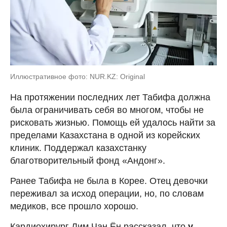
Иллюстративное фото: NUR.KZ: Original
На протяжении последних лет Табифа должна
была ограничивать себя во многом, чтобы не
рисковать жизнью. Помощь ей удалось найти за
пределами Казахстана в одной из корейских
клиник. Поддержал казахстанку
благотворительный фонд «Андонг».
Ранее Табифа не была в Корее. Отец девочки
переживал за исход операции, но, по словам
медиков, все прошло хорошо.
Кардиохирург Лим Чан Ён рассказал, что
у