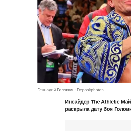
Геннадий Головкин: Depositphotos
Инсайдер The Athletic М
раскрыла дату боя Головк