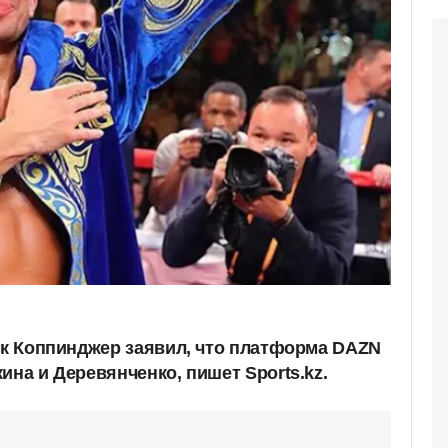
айк Коппинджер заявил, что платформа DAZN
ина и Деревянченко, пишет Sports.kz.