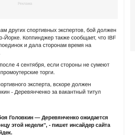
ам других спортивных экспертов, бой должен
ю-Йорке. Коппинджер также сообщает, что IBF
поединок и дала сторонам время на
.
 после 4 сентября, если стороны не сумеют
 промоутерские торги.
ортивного эксперта, вскоре должен
вкин - Деревянченко за вакантный титул
оя Головкин — Деревянченко ожидается
нцу этой недели", - пишет инсайдер сайта
йдек.