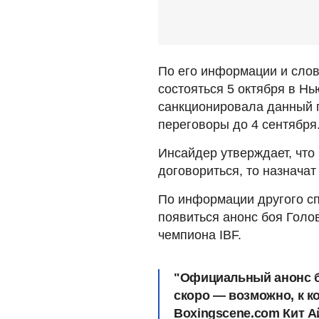
По его информации и слов
состояться 5 октября в Нь
санкционировала данный 
переговоры до 4 сентября
Инсайдер утверждает, что
договориться, то назначат
По информации другого сп
появиться анонс боя Голо
чемпиона IBF.
"Официальный анонс б
скоро — возможно, к ко
Boxingscene.com Кит А