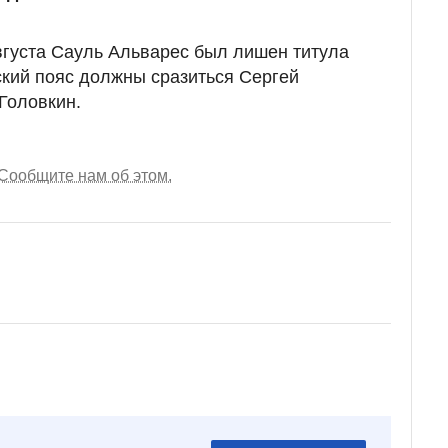
вгуста Сауль Альварес был лишен титула
ский пояс должны сразиться Сергей
Головкин.
Сообщите нам об этом.