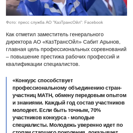
Фото: пресс служба АО "КазТрансОйл": Facebook
Как отметил заместитель генерального
директора АО «КазТрансОйл» Сабит Арынов,
главная цель профессиональных соревнований
– повышение престижа рабочих профессий и
квалификации специалистов.
«Конкурс способствует
профессиональному объединению стран-
участниц МАТН, обмену передовым опытом
и знаниями. Каждый год состав участников
молодеет. Если быть точным, 70%
участников конкурса - молодые
специалисты. Молодежь уверенно идет по
стопам старшего поколения, доказывает