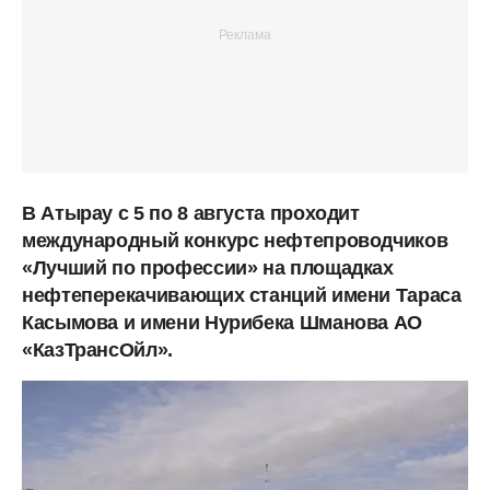
В Атырау с 5 по 8 августа проходит
международный конкурс нефтепроводчиков
«Лучший по профессии» на площадках
нефтеперекачивающих станций имени Тараса
Касымова и имени Нурибека Шманова АО
«КазТрансОйл».