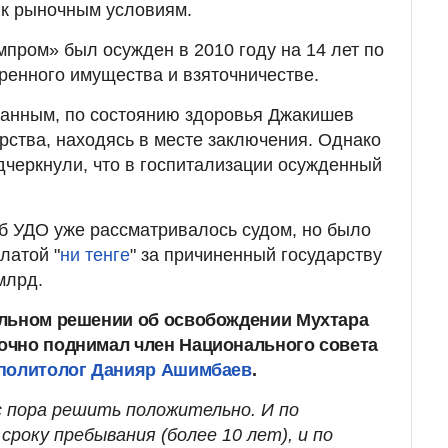
 к рыночным условиям.
пром» был осужден в 2010 году на 14 лет по
ренного имущества и взяточничестве.
анным, по состоянию здоровья Джакишев
рства, находясь в месте заключения. Однако
одчеркнули, что в госпитализации осужденный
об УДО уже рассматривалось судом, но было
латой "
ни тенге
" за причиненный государству
млрд.
ельном решении об освобождении Мухтара
очно поднимал член Национального совета
политолог Данияр Ашимбаев
.
с пора решить положительно. И по
сроку пребывания (более 10 лет), и по