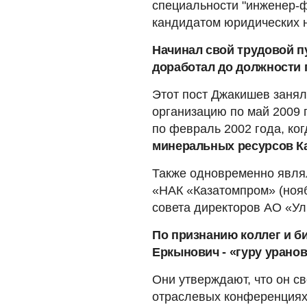
специальности "инженер-
кандидатом юридических н
Начинал свой трудовой п
доработал до должности 
Этот пост Джакишев занял
организацию по май 2009 
по февраль 2002 года, ко
минеральных ресурсов К
Также одновременно явля
«НАК «Казатомпром» (нояб
совета директоров АО «Ул
По признанию коллег и би
Еркынович - «гуру уранов
Они утверждают, что он с
отраслевых конференциях