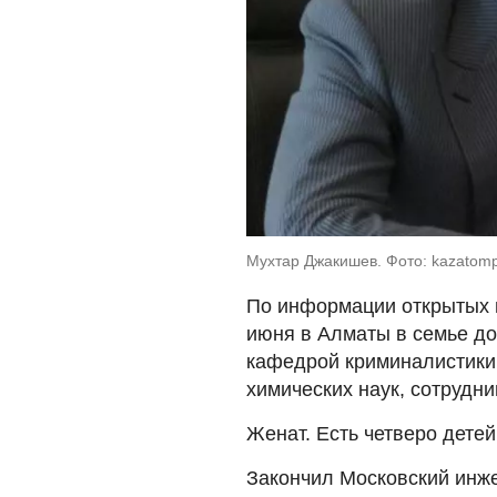
Мухтар Джакишев. Фото: kazatom
По информации открытых 
июня в Алматы в семье до
кафедрой криминалистики 
химических наук, сотрудн
Женат. Есть четверо детей 
Закончил Московский инже