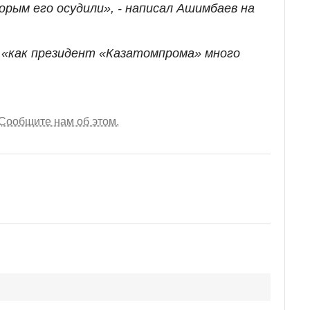
рым его осудили», - написал Ашимбаев на
,
«как президент «Казатомпрома» много
Сообщите нам об этом.