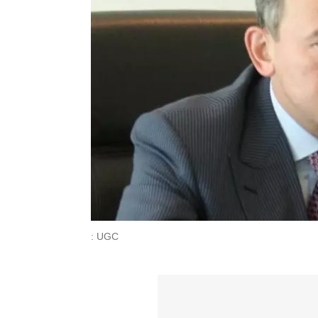
: UGC