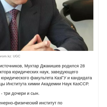
prom.kz: UGC
источников, Мухтар Джакишев родился 28
ктора юридических наук, заведующего
юридического факультета КазГУ и кандидата
ицы Института химии Академии Наук КазССР.
- три дочери и сын.
нерно-физический институт по