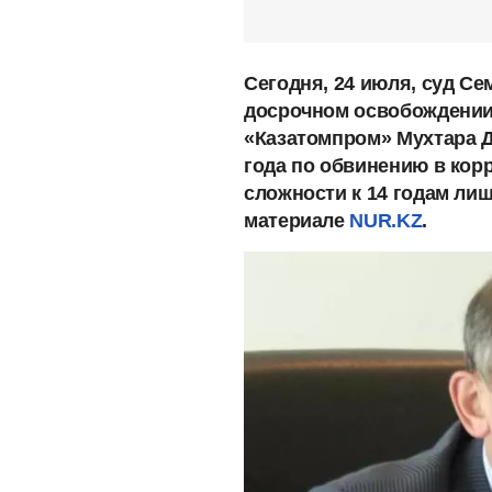
Сегодня, 24 июля, суд С
досрочном освобождении
«Казатомпром» Мухтара Д
года по обвинению в корр
сложности к 14 годам лиш
материале
NUR.KZ
.