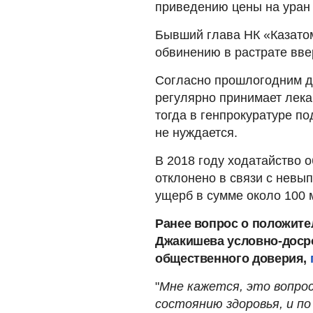
приведению цены на уран
Бывший глава НК «Казатом
обвинению в растрате вве
Согласно прошлогодним д
регулярно принимает лека
тогда в генпрокуратуре п
не нуждается.
В 2018 году ходатайство 
отклонено в связи с невып
ущерб в сумме около 100 
Ранее вопрос о положит
Джакишева условно-доср
общественного доверия,
"
Мне кажется, это вопро
состоянию здоровья, и по 