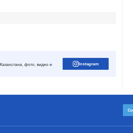
Instagram
Казахстана, фото, видео и
Со