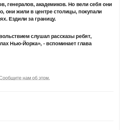
в, генералов, академиков. Но вели себя они
но, они жили в центре столицы, покупали
х. Ездили за границу.
овольствием слушал рассказы ребят,
лах Нью-Йорка», - вспоминает глава
Сообщите нам об этом.