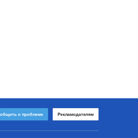
общить о проблеме
Рекламодателям