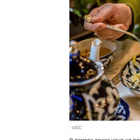
: UGC