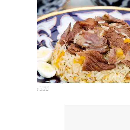
: UGC