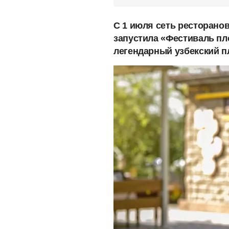
C 1 июля сеть ресторано
запустила «Фестиваль пло
легендарный узбекский п