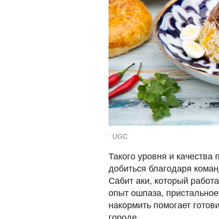
: UGC
Такого уровня и качества
добиться благодаря коман
Сабит аки, который работ
опыт ошпаза, пристальное
накормить помогает готов
городе.