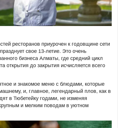
стей ресторанов приурочен к годовщине сети
 празднует свое 13-летие. Это очень
ранного бизнеса Алматы, где средний цикл
та открытия до закрытия исчисляется всего
ятное и знакомое меню с блюдами, которые
машнему, и, главное, легендарный плов, как в
дят в Тюбетейку годами, не изменяя
крупным и мелким поводам в уютном