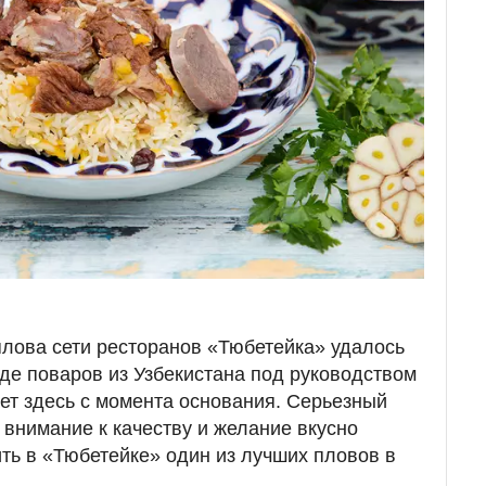
 плова сети ресторанов «Тюбетейка» удалось
де поваров из Узбекистана под руководством
ает здесь с момента основания. Серьезный
 внимание к качеству и желание вкусно
ить в «Тюбетейке» один из лучших пловов в