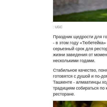
: UGC
Праздник щедрости для го
- в этом году «Тюбетейка»
серьезный срок для ресто
жизни заведения от момен
несколькими годами.
Стабильное качество, пон
готовятся с душой и по-до
Ташкенте - алмаатинцы хо
традициям собираться по 
ресторане.