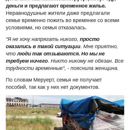
деньги и предлагают временное жилье.
Неравнодушные жители даже предлагали
семье временно пожить во времянке со всеми
условиями, но семья отказалась.
"Я не хочу напрягать никого,
просто
оказались в такой ситуации
. Мне приятно,
что
люди так отзываются. Но мы не
требуем ничего
. Никто никому не обязан. Все
трудности временные", - пояснила женщина.
По словам Меруерт, семья не получает
пособий, так как у них нет документов.