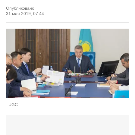
Опубликовано:
31 мая 2019, 07:44
: UGC