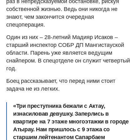
раз в непредсказуемой обстановке, рискуя
собственной жизнью. Ведь они никогда не
знают, чем закончится очередная
спецоперация.
Один из них – 28-летний Мадияр Исаков –
старший инспектор СОБР ДП Мангистауской
области. Парень уже является ведущим
снайпером. В спецотделе он служит четвертый
год.
Боец рассказывает, что перед ними стоит
задача не из легких.
«Три преступника бежали с Актау,
изнасиловав девушку. Заперлись в
квартире на 7 этаже многоэтажки в городе
Атырау. Нам пришлось с 9 этажа со
старшим лейтенантом Сапарбаем