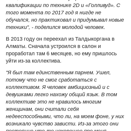
квалификации по технике 2D и «Голливуд». С
того момента по 2017 год я нигде не
обучался, но практиковал и придумывал новые
техники", - поделился молодой человек.
В 2013 году он переехал из Талдыкоргана в
Алматы. Сначала устроился в салон и
проработал там 6 месяцев, но ему пришлось
уйти из-за коллектива.
"Я был там единственным парнем. Ушел,
потому что не смог сработаться с
коллективом. Я человек амбициозный и с
девушками легко нахожу общий язык. В том
коллективе это не нравилось многим
женщинам, они считали себя
недееспособными, что ли, на моем фоне, у них
возникало чувство зависти. Из-за этого они
постоянно что-то нехорошее про меня