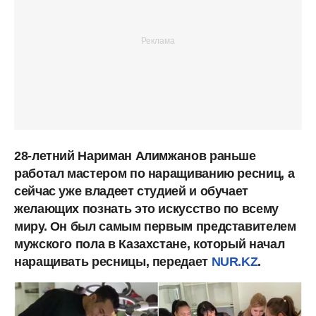
28-летний Нариман Алимжанов раньше
работал мастером по наращиванию ресниц, а
сейчас уже владеет студией и обучает
желающих познать это искусство по всему
миру. Он был самым первым представителем
мужского пола в Казахстане, который начал
наращивать ресницы, передает
NUR.KZ
.