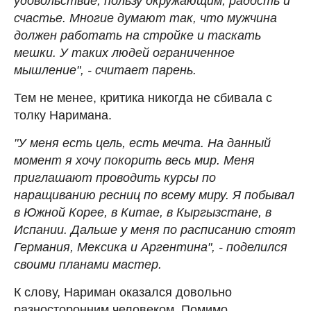
удовольствие, пользу окружающим, радость и
счастье. Многие думают так, что мужчина
должен работать на стройке и таскать
мешки. У таких людей ограниченное
мышление", - считает парень.
Тем не менее, критика никогда не сбивала с
толку Наримана.
"У меня есть цель, есть мечта. На данный
момент я хочу покорить весь мир. Меня
приглашают проводить курсы по
наращиванию ресниц по всему миру. Я побывал
в Южной Корее, в Китае, в Кыргызстане, в
Испании. Дальше у меня по расписанию стоят
Германия, Мексика и Аргентина", - поделился
своими планами мастер.
К слову, Нариман оказался довольно
разносторонним человеком. Помимо