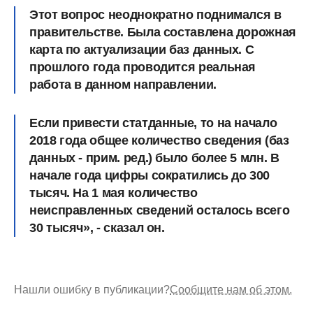
Этот вопрос неоднократно поднимался в
правительстве. Была составлена дорожная
карта по актуализации баз данных. С
прошлого года проводится реальная
работа в данном направлении.
Если привести статданные, то на начало
2018 года общее количество сведения (баз
данных - прим. ред.) было более 5 млн. В
начале года цифры сократились до 300
тысяч. На 1 мая количество
неисправленных сведений осталось всего
30 тысяч», - сказал он.
Нашли ошибку в публикации?
Сообщите нам об этом.